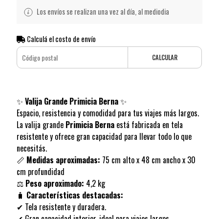
Los envíos se realizan una vez al día, al mediodia
Calculá el costo de envío
CALCULAR
✨
Valija Grande Primicia Berna
✨
Espacio, resistencia y comodidad para tus viajes más largos.
La valija grande
Primicia Berna
está fabricada en tela
resistente y ofrece gran capacidad para llevar todo lo que
necesitás.
📏
Medidas aproximadas:
75 cm alto x 48 cm ancho x 30
cm profundidad
⚖️
Peso aproximado:
4,2 kg
🧳
Características destacadas:
✔ Tela resistente y duradera.
✔ Gran capacidad interior, ideal para viajes largos.