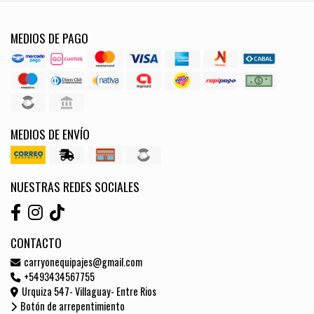
MEDIOS DE PAGO
MEDIOS DE ENVÍO
NUESTRAS REDES SOCIALES
CONTACTO
carryonequipajes@gmail.com
+5493434567755
Urquiza 547- Villaguay- Entre Rios
Botón de arrepentimiento