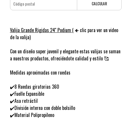
CALCULAR
Valija Grande Rigidas 24'' Podium
( 🡸 clic para ver un video
de la valija)
Con un diseño super juvenil y elegante estas valijas se suman
a nuestros productos, ofreciéndote calidad y estilo 🥰
Medidas aproximadas con ruedas
✔️8 Ruedas giratorias 360
✔️Fuelle Expansible
✔️Asa retráctil
✔️División interna con doble bolsillo
✔️Material Polipropileno