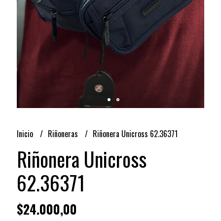
Inicio
Riñoneras
Riñonera Unicross 62.36371
Riñonera Unicross
62.36371
$24.000,00