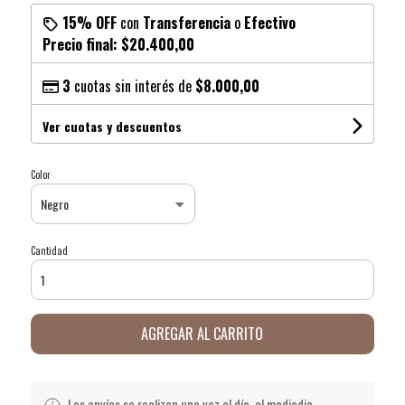
15% OFF
con
Transferencia
o
Efectivo
Precio final:
$20.400,00
3
cuotas sin interés de
$8.000,00
Ver cuotas y descuentos
Color
Cantidad
AGREGAR AL CARRITO
Los envíos se realizan una vez al día, al mediodia