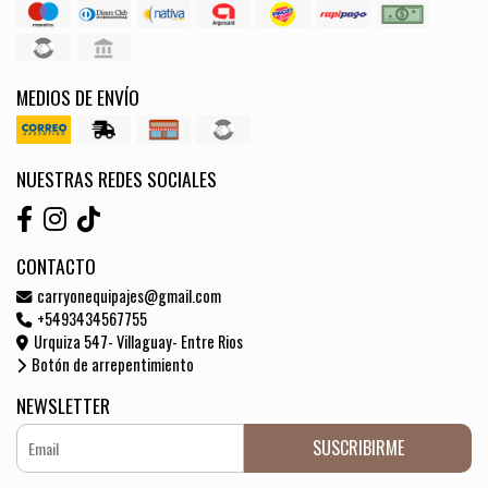
MEDIOS DE ENVÍO
NUESTRAS REDES SOCIALES
CONTACTO
carryonequipajes@gmail.com
+5493434567755
Urquiza 547- Villaguay- Entre Rios
Botón de arrepentimiento
NEWSLETTER
SUSCRIBIRME