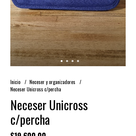
Inicio
Neceser y organizadores
Neceser Unicross c/percha
Neceser Unicross
c/percha
$19.600,00