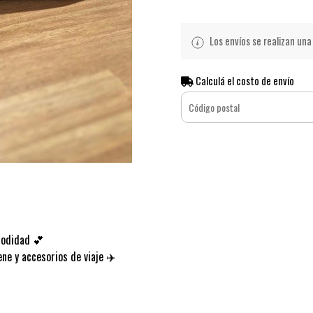
Los envíos se realizan una 
Calculá el costo de envío
modidad 💕
ene y accesorios de viaje ✈️