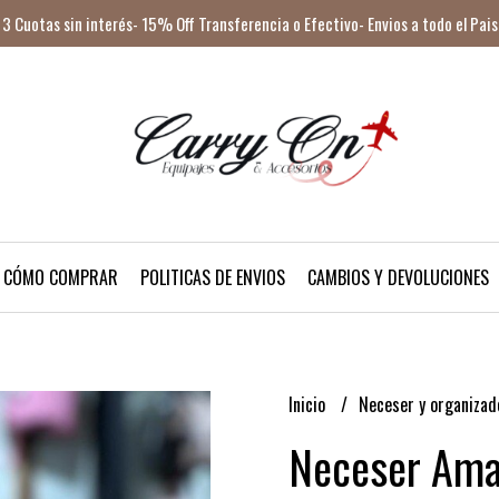
3 Cuotas sin interés- 15% Off Transferencia o Efectivo- Envios a todo el Pais
CÓMO COMPRAR
POLITICAS DE ENVIOS
CAMBIOS Y DEVOLUCIONES
Inicio
Neceser y organiza
Neceser Ama