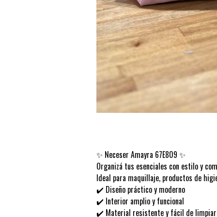
✨ Neceser Amayra 67E809 ✨
Organizá tus esenciales con estilo y co
Ideal para maquillaje, productos de higi
✔️ Diseño práctico y moderno
✔️ Interior amplio y funcional
✔️ Material resistente y fácil de limpiar