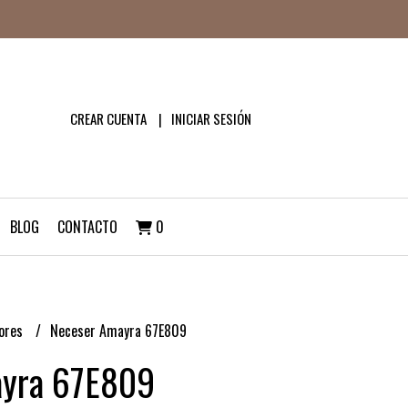
CREAR CUENTA
INICIAR SESIÓN
BLOG
CONTACTO
0
dores
Neceser Amayra 67E809
yra 67E809