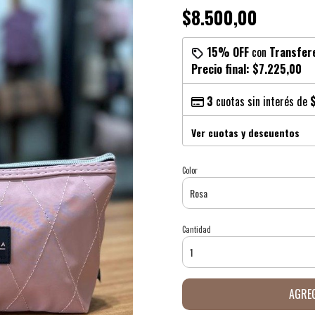
$8.500,00
15% OFF
con
Transfer
Precio final:
$7.225,00
3
cuotas sin interés de
Ver cuotas y descuentos
Color
Cantidad
AGREG