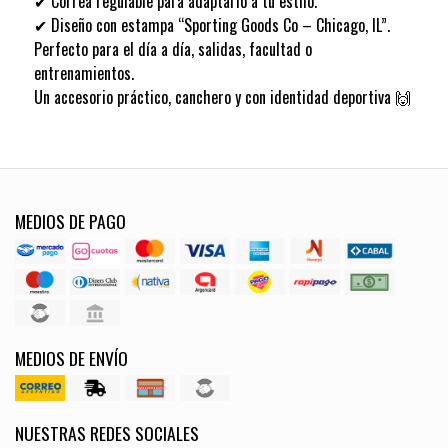
✔ Correa regulable para adaptarlo a tu estilo.
✔ Diseño con estampa “Sporting Goods Co – Chicago, IL”.
Perfecto para el día a día, salidas, facultad o
entrenamientos.
Un accesorio práctico, canchero y con identidad deportiva 🙌
MEDIOS DE PAGO
MEDIOS DE ENVÍO
NUESTRAS REDES SOCIALES