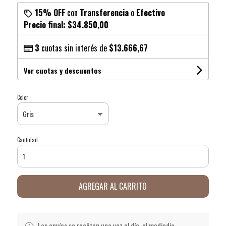
15% OFF
con
Transferencia
o
Efectivo
Precio final:
$34.850,00
3
cuotas sin interés de
$13.666,67
Ver cuotas y descuentos
Color
Cantidad
AGREGAR AL CARRITO
Los envíos se realizan una vez al día, al mediodia