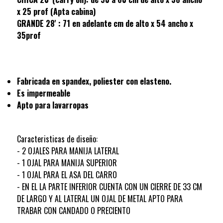
x 25 prof (Apta cabina)
GRANDE 28' : 71 en adelante cm de alto x 54 ancho x
35prof
Fabricada en spandex, poliester con elasteno.
Es impermeable
Apto para lavarropas
Caracteristicas de diseño:
- 2 OJALES PARA MANIJA LATERAL
- 1 OJAL PARA MANIJA SUPERIOR
- 1 OJAL PARA EL ASA DEL CARRO
- EN EL LA PARTE INFERIOR CUENTA CON UN CIERRE DE 33 CM
DE LARGO Y AL LATERAL UN OJAL DE METAL APTO PARA
TRABAR CON CANDADO O PRECIENTO