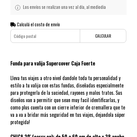
Los envíos se realizan una vez al día, al mediodia
Calculá el costo de envío
CALCULAR
Funda para valija Supercover Caja Fuerte
Lleva tus viajes a otro nivel dandole toda tu personalidad y
estilo a tu valija con estas fundas, diseñadas especialmente
para protegerla de la suciedad, rayones y malos tratos. Sus
diseños van a permitir que sean muy facil identificarlas, y
como plus cuenta con un cierre inferior de cremallera que te
va a va a bridar más seguridad en tus viajes, dejandola súper
protegida!
CHICA 20' (carry on): de 50 a 60 cm de alto x 38 ancho