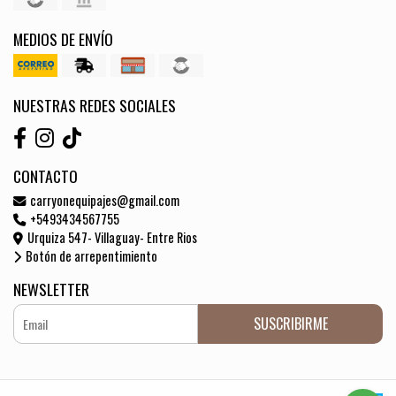
MEDIOS DE ENVÍO
NUESTRAS REDES SOCIALES
CONTACTO
carryonequipajes@gmail.com
+5493434567755
Urquiza 547- Villaguay- Entre Rios
Botón de arrepentimiento
NEWSLETTER
SUSCRIBIRME