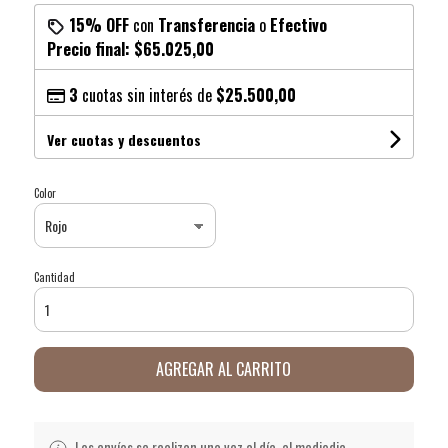
15% OFF
con
Transferencia
o
Efectivo
Precio final:
$65.025,00
3
cuotas sin interés de
$25.500,00
Ver cuotas y descuentos
Color
Cantidad
AGREGAR AL CARRITO
Los envíos se realizan una vez al día, al mediodia