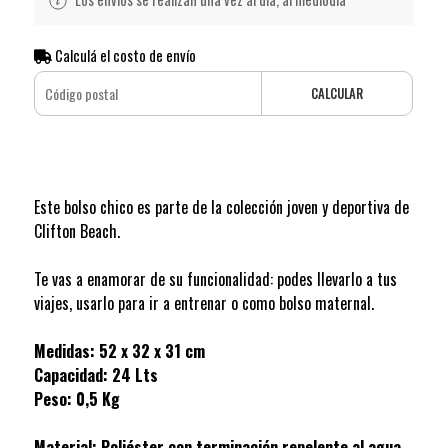
Calculá el costo de envío
CALCULAR
Este bolso chico es parte de la colección joven y deportiva de
Clifton Beach.
Te vas a enamorar de su funcionalidad: podes llevarlo a tus
viajes, usarlo para ir a entrenar o como bolso maternal.
Medidas: 52 x 32 x 31 cm
Capacidad: 24 Lts
Peso: 0,5 Kg
Material: Poliéster con terminación repelente al agua