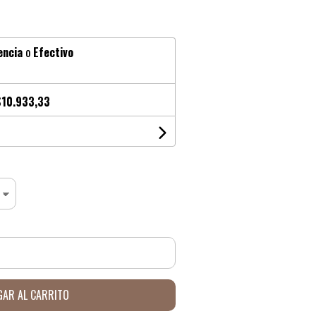
encia
o
Efectivo
$10.933,33
AR AL CARRITO