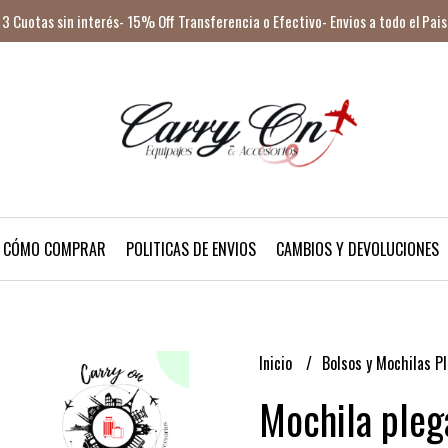
3 Cuotas sin interés- 15% Off Transferencia o Efectivo- Envios a todo el Pais
CÓMO COMPRAR
POLITICAS DE ENVIOS
CAMBIOS Y DEVOLUCIONES
Inicio
Bolsos y Mochilas P
Mochila pleg