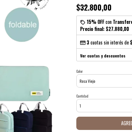
$32.800,00
15% OFF
con
Transfer
Precio final:
$27.880,00
3
cuotas sin interés de
Ver cuotas y descuentos
Color
Cantidad
AGREG