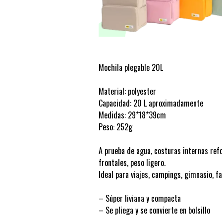
Mochila plegable 20L
Material: polyester
Capacidad: 20 L aproximadamente
Medidas: 29*18*39cm
Peso: 252g
A prueba de agua, costuras internas refor
frontales, peso ligero.
Ideal para viajes, campings, gimnasio, f
– Súper liviana y compacta
– Se pliega y se convierte en bolsillo