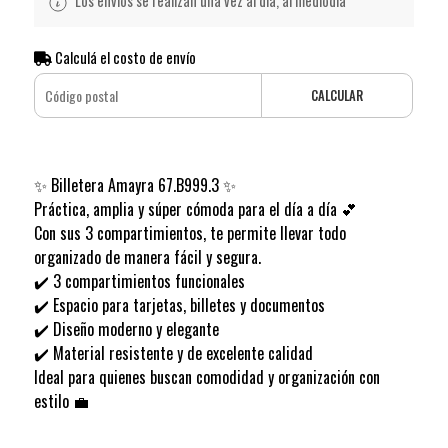
Los envíos se realizan una vez al día, al mediodia
Calculá el costo de envío
CALCULAR
✨ Billetera Amayra 67.B999.3 ✨
Práctica, amplia y súper cómoda para el día a día 💕
Con sus 3 compartimientos, te permite llevar todo
organizado de manera fácil y segura.
✔️ 3 compartimientos funcionales
✔️ Espacio para tarjetas, billetes y documentos
✔️ Diseño moderno y elegante
✔️ Material resistente y de excelente calidad
Ideal para quienes buscan comodidad y organización con
estilo 💼