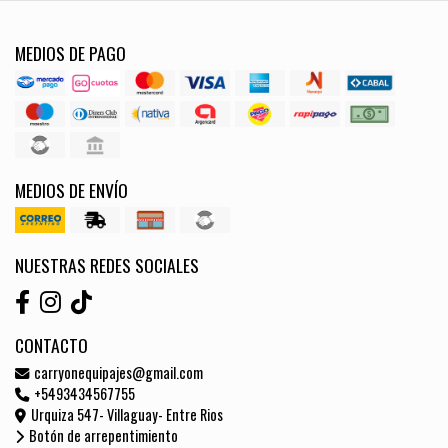
MEDIOS DE PAGO
MEDIOS DE ENVÍO
NUESTRAS REDES SOCIALES
CONTACTO
carryonequipajes@gmail.com
+5493434567755
Urquiza 547- Villaguay- Entre Rios
Botón de arrepentimiento